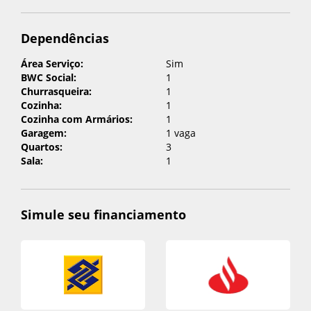
Dependências
Cadastrar
Área Serviço:
Sim
Cadastrar
BWC Social:
1
Churrasqueira:
1
Cozinha:
1
Cozinha com Armários:
1
Garagem:
1 vaga
Quartos:
3
Sala:
1
Simule seu financiamento