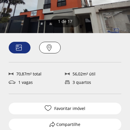
1
de 17
70,87m² total
56,02m² útil
1 vagas
3 quartos
Favoritar imóvel
Compartilhe