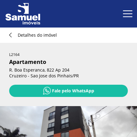
Detalhes do imóvel
L2164
Apartamento
R. Boa Esperanca, 822 Ap 204
Cruzeiro - Sao Jose dos Pinhais/PR
Fale pelo WhatsApp
Fale pelo WhatsApp