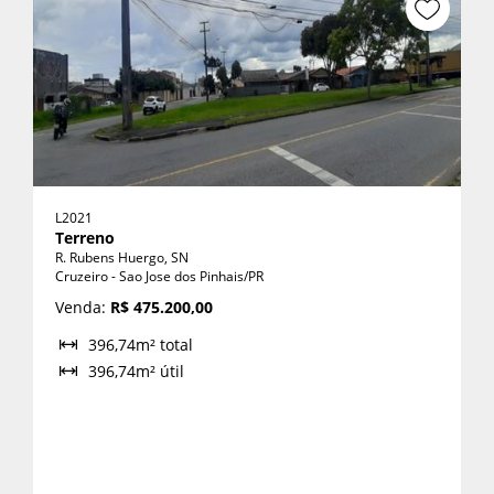
L2021
Terreno
R. Rubens Huergo, SN
Cruzeiro - Sao Jose dos Pinhais/PR
Venda:
R$ 475.200,00
396,74m² total
396,74m² útil