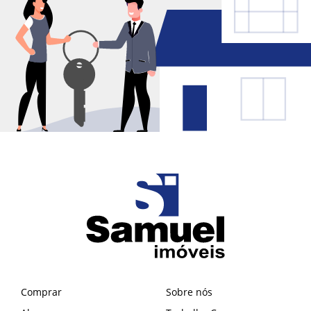
Comprar
Sobre nós