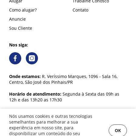
Alugar
Trabalhe Conosco
Como alugar?
Contato
Anuncie
Sou Cliente
Nos siga:
Onde estamos:
R. Veríssimo Marques, 1096 - Sala 16,
Centro, São José dos Pinhais/PR
Horário de atendimento:
Segunda à Sexta das 09h as
12h e das 13h20 as 17h30
Nós usamos cookies e outras tecnologias
semelhantes para melhorar a sua
experiência em nosso site, para
OK
Samuel Imóveis © 2026. CRECI J 5154. Todos os direitos reservados.
disponibilizar um conteúdo do seu