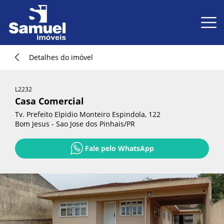
Detalhes do imóvel
L2232
Casa Comercial
Tv. Prefeito Elpidio Monteiro Espindola, 122
Bom Jesus - Sao Jose dos Pinhais/PR
Fale pelo WhatsApp
Fale pelo WhatsApp