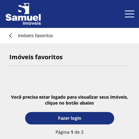
Imóveis favoritos
Imóveis favoritos
Você precisa estar logado para visualizar seus imóveis,
clique no botão abaixo
Fazer login
Fazer login
Página
1
de 3